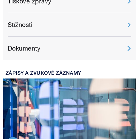
Tiskové zprávy
Stížnosti
Dokumenty
ZÁPISY A ZVUKOVÉ ZÁZNAMY