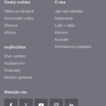
Český rozhlas
O nás
Válka na Ukrajině
Jak nás naladíte
Komunální volby
Nápověda
Stanice
Lidé v rádiu
eShop
Kariéra
Kontakt
Rozhlasový poplatek
mujRozhlas
Živé vysílání
Audioarchiv
Podcasty
Mobilní aplikace
Sledujte nás