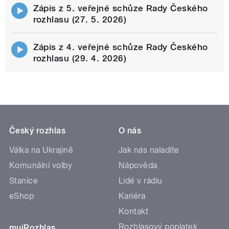
Zápis z 5. veřejné schůze Rady Českého
rozhlasu (27. 5. 2026)
Zápis z 4. veřejné schůze Rady Českého
rozhlasu (29. 4. 2026)
Český rozhlas
O nás
Válka na Ukrajině
Jak nás naladíte
Komunální volby
Nápověda
Stanice
Lidé v rádiu
eShop
Kariéra
Kontakt
Rozhlasový poplatek
mujRozhlas