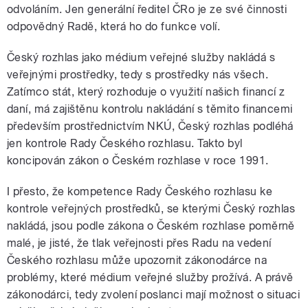
odvoláním. Jen generální ředitel ČRo je ze své činnosti
odpovědný Radě, která ho do funkce volí.
Český rozhlas jako médium veřejné služby nakládá s
veřejnými prostředky, tedy s prostředky nás všech.
Zatímco stát, který rozhoduje o využití našich financí z
daní, má zajištěnu kontrolu nakládání s těmito financemi
především prostřednictvím NKÚ, Český rozhlas podléhá
jen kontrole Rady Českého rozhlasu. Takto byl
koncipován zákon o Českém rozhlase v roce 1991.
I přesto, že kompetence Rady Českého rozhlasu ke
kontrole veřejných prostředků, se kterými Český rozhlas
nakládá, jsou podle zákona o Českém rozhlase poměrně
malé, je jisté, že tlak veřejnosti přes Radu na vedení
Českého rozhlasu může upozornit zákonodárce na
problémy, které médium veřejné služby prožívá. A právě
zákonodárci, tedy zvolení poslanci mají možnost o situaci