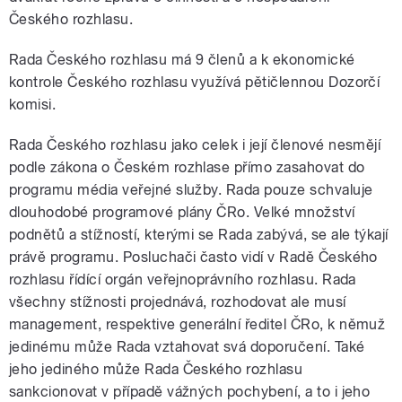
Českého rozhlasu.
Rada Českého rozhlasu má 9 členů a k ekonomické
kontrole Českého rozhlasu využívá pětičlennou Dozorčí
komisi.
Rada Českého rozhlasu jako celek i její členové nesmějí
podle zákona o Českém rozhlase přímo zasahovat do
programu média veřejné služby. Rada pouze schvaluje
dlouhodobé programové plány ČRo. Velké množství
podnětů a stížností, kterými se Rada zabývá, se ale týkají
právě programu. Posluchači často vidí v Radě Českého
rozhlasu řídící orgán veřejnoprávního rozhlasu. Rada
všechny stížnosti projednává, rozhodovat ale musí
management, respektive generální ředitel ČRo, k němuž
jedinému může Rada vztahovat svá doporučení. Také
jeho jediného může Rada Českého rozhlasu
sankcionovat v případě vážných pochybení, a to i jeho