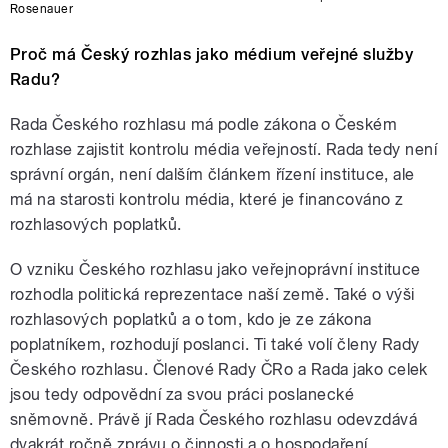
Rosenauer
Proč má Český rozhlas jako médium veřejné služby
Radu?
Rada Českého rozhlasu má podle zákona o Českém
rozhlase zajistit kontrolu média veřejností. Rada tedy není
správní orgán, není dalším článkem řízení instituce, ale
má na starosti kontrolu média, které je financováno z
rozhlasových poplatků.
O vzniku Českého rozhlasu jako veřejnoprávní instituce
rozhodla politická reprezentace naší země. Také o výši
rozhlasových poplatků a o tom, kdo je ze zákona
poplatníkem, rozhodují poslanci. Ti také volí členy Rady
Českého rozhlasu. Členové Rady ČRo a Rada jako celek
jsou tedy odpovědní za svou práci poslanecké
sněmovně. Právě jí Rada Českého rozhlasu odevzdává
dvakrát ročně zprávu o činnosti a o hospodaření