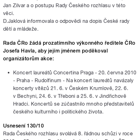
Jan Zilvar a o postupu Rady Českého rozhlasu v této
věci.
D.Jaklová informovala o odpovědi na dopis České rady
dětí a mládeže.
Rada ČRo žádá prozatímního výkonného ředitele ČRo
Josefa Havla, aby jejím jménem poděkoval
organizátorům akce:
Koncert laureátů Concertina Praga - 20. června 2010
- Praha - Rudolfinum - Na koncert laureátů navázaly
koncerty vítězů 21. 6. v Českém Krumlově, 22. 6.
v Bechyni, 24. 6. v Třeboni a 25. 6. v Jindřichově
Hradci. Koncertů se zúčastnilo mnoho představitelů
českého kulturního i politického života.
Usnesení 130/10
Rada Českého rozhlasu svolává 8. řádnou schůzi v roce