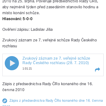
2010 na 25. srpna. Pověřuje předsednictvo Rady ČRo,
aby nejméně týden před zasedáním stanovilo hodinu a
místo konání schůze.
Hlasování: 5-0-0
Ověření zápisu: Ladislav Jíša
Zvukový záznam ze 7. veřejné schůze Rady Českého
rozhlasu
Zvukový záznam ze 7. veřejné schůze
Rady Českého rozhlasu (28. 7. 2010)
1:01:21
Play /
Zvukový záznam ze 7. veřejné schůze Rady Českého rozhlasu (28. 7. 2010)
Zápis z předsednictva Rady ČRo konaného dne 16.
června 2010
Zápis z předsednictva Rady ČRo konaného dne 16. června