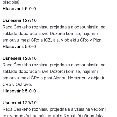
předpisů.
Hlasování: 5-0-0
Usnesení 127/10
Rada Českého rozhlasu projednala a odsouhlasila, na
základě doporučení své Dozorčí komise, nájemní
smlouvu mezi ČRo a ICZ, a.s. v objektu ČRo v Plzni.
Hlasování: 5-0-0
Usnesení 128/10
Rada Českého rozhlasu projednala a odsouhlasila, na
základě doporučení své Dozorčí komise, nájemní
smlouvu mezi ČRo a paní Alenou Horáznou v objektu
ČRo v Ostravě.
Hlasování: 5-0-0
Usnesení 129/10
Rada Českého rozhlasu projednala a vzala na vědomí
texty odpovědí na následující stížnosti či připomínky