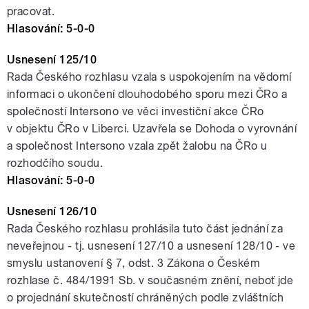
pracovat.
Hlasování: 5-0-0
Usnesení 125/10
Rada Českého rozhlasu vzala s uspokojením na vědomí
informaci o ukončení dlouhodobého sporu mezi ČRo a
společností Intersono ve věci investiční akce ČRo
v objektu ČRo v Liberci. Uzavřela se Dohoda o vyrovnání
a společnost Intersono vzala zpět žalobu na ČRo u
rozhodčího soudu.
Hlasování: 5-0-0
Usnesení 126/10
Rada Českého rozhlasu prohlásila tuto část jednání za
neveřejnou - tj. usnesení 127/10 a usnesení 128/10 - ve
smyslu ustanovení § 7, odst. 3 Zákona o Českém
rozhlase č. 484/1991 Sb. v současném znění, neboť jde
o projednání skutečností chráněných podle zvláštních