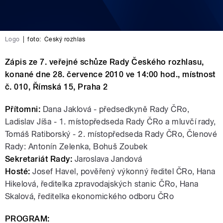
Logo
|
foto:
Český rozhlas
Zápis ze 7. veřejné schůze Rady Českého rozhlasu,
konané dne 28. července 2010 ve 14:00 hod., místnost
č. 010, Římská 15, Praha 2
Přítomni:
Dana Jaklová - předsedkyně Rady ČRo,
Ladislav Jíša - 1. místopředseda Rady ČRo a mluvčí rady,
Tomáš Ratiborský - 2. místopředseda Rady ČRo, Členové
Rady: Antonín Zelenka, Bohuš Zoubek
Sekretariát Rady:
Jaroslava Jandová
Hosté:
Josef Havel, pověřený výkonný ředitel ČRo, Hana
Hikelová, ředitelka zpravodajských stanic ČRo, Hana
Skalová, ředitelka ekonomického odboru ČRo
PROGRAM: