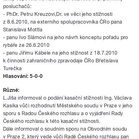
posluchačů:
- PhDr. Petru Kreuzovi,Dr. ve věci jeho stížnosti
z 8.6.2010, na externího spolupracovníka ČRo pana
Stanislava Mottla
- panu Ivo Slámovi na jeho návrh konceptu pořadu pro
rybáře ze 26.6.2010
- panu Jiřímu Kábele na jeho stížnost z 18.7.2010
k činnosti zahraničního zpravodaje ČRo Břetislava
Turečka
Hlasování: 5-0-0
Různé:
L.Jíša informoval o podání kasační stížnosti Ing. Václava
Kasíka vůči rozhodnutí Městského soudu v Praze v jeho
sporu s Radou Českého rozhlasu a o vyjádření Rady
Českého rozhlasu k této kasační stížnosti.
Dále informoval o soudním sporu na Obvodním soudu
v Praze 2, který vede vůči Radě Českého rozhlasu pan