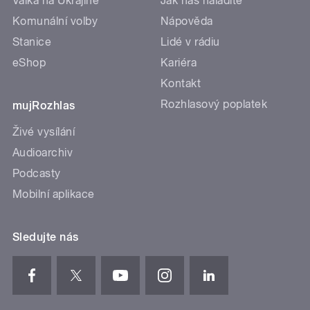
Válka na Ukrajině
Jak nás naladíte
Komunální volby
Nápověda
Stanice
Lidé v rádiu
eShop
Kariéra
Kontakt
Rozhlasový poplatek
mujRozhlas
Živé vysílání
Audioarchiv
Podcasty
Mobilní aplikace
Sledujte nás