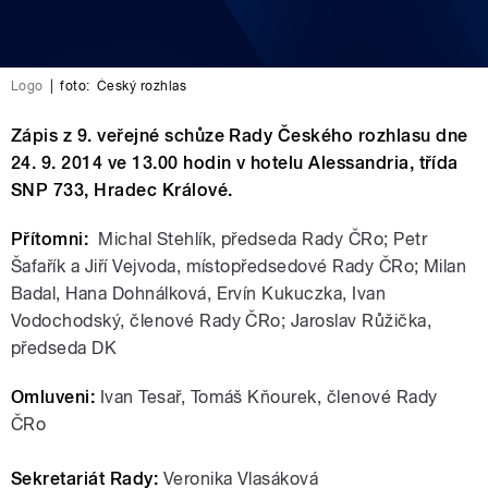
Logo
|
foto:
Český rozhlas
Zápis z 9. veřejné schůze Rady Českého rozhlasu dne
24. 9. 2014 ve 13.00 hodin v hotelu Alessandria, třída
SNP 733, Hradec Králové.
Přítomni:
Michal Stehlík, předseda Rady ČRo; Petr
Šafařík a Jiří Vejvoda, místopředsedové Rady ČRo; Milan
Badal, Hana Dohnálková, Ervín Kukuczka, Ivan
Vodochodský, členové Rady ČRo; Jaroslav Růžička,
předseda DK
Omluveni:
Ivan Tesař, Tomáš Kňourek,
členové Rady
ČRo
Sekretariát Rady:
Veronika Vlasáková