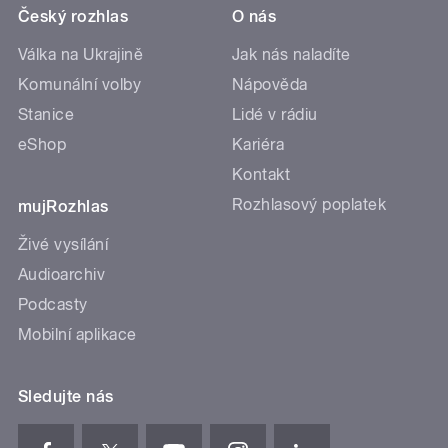
Český rozhlas
O nás
Válka na Ukrajině
Jak nás naladíte
Komunální volby
Nápověda
Stanice
Lidé v rádiu
eShop
Kariéra
Kontakt
Rozhlasový poplatek
mujRozhlas
Živé vysílání
Audioarchiv
Podcasty
Mobilní aplikace
Sledujte nás