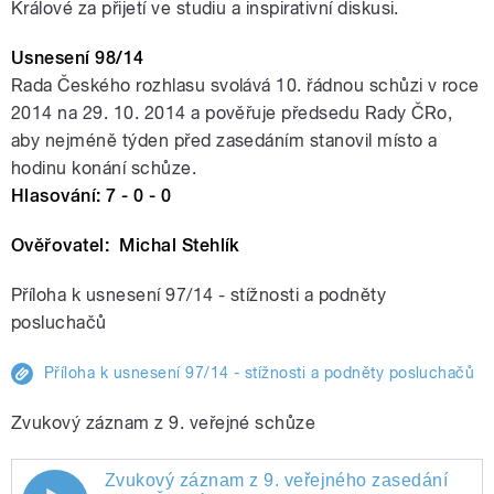
Králové za přijetí ve studiu a inspirativní diskusi.
Usnesení 98/14
Rada Českého rozhlasu svolává 10. řádnou schůzi v roce
2014 na 29. 10. 2014 a pověřuje předsedu Rady ČRo,
aby nejméně týden před zasedáním stanovil místo a
hodinu konání schůze.
Hlasování: 7 - 0 - 0
Ověřovatel: Michal Stehlík
Příloha k usnesení 97/14 - stížnosti a podněty
posluchačů
Příloha k usnesení 97/14 - stížnosti a podněty posluchačů
Zvukový záznam z 9. veřejné schůze
Zvukový záznam z 9. veřejného zasedání