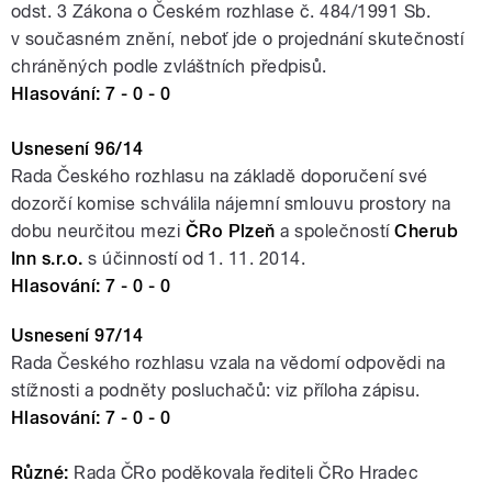
odst. 3 Zákona o Českém rozhlase č. 484/1991 Sb.
v současném znění, neboť jde o projednání skutečností
chráněných podle zvláštních předpisů.
Hlasování: 7 - 0 - 0
Usnesení 96/14
Rada Českého rozhlasu na základě doporučení své
dozorčí komise schválila nájemní smlouvu prostory na
dobu neurčitou mezi
ČRo Plzeň
a společností
Cherub
Inn s.r.o.
s účinností od 1. 11. 2014.
Hlasování: 7 - 0 - 0
Usnesení 97/14
Rada Českého rozhlasu vzala na vědomí odpovědi na
stížnosti a podněty posluchačů: viz příloha zápisu.
Hlasování: 7 - 0 - 0
Různé:
Rada ČRo poděkovala řediteli ČRo Hradec