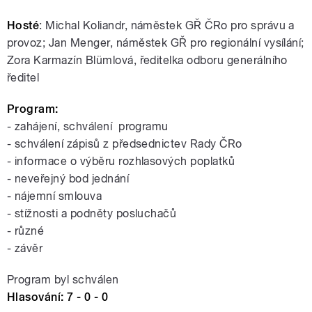
Hosté
: Michal Koliandr, náměstek GŘ ČRo pro správu a
provoz; Jan Menger, náměstek GŘ pro regionální vysílání;
Zora Karmazín Blümlová, ředitelka odboru generálního
ředitel
Program:
- zahájení, schválení programu
- schválení zápisů z předsednictev Rady ČRo
- informace o výběru rozhlasových poplatků
- neveřejný bod jednání
- nájemní smlouva
- stížnosti a podněty posluchačů
- různé
- závěr
Program byl schválen
Hlasování: 7 - 0 - 0