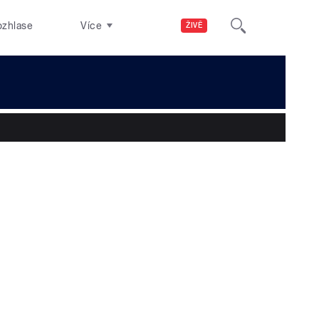
ozhlase
Více
ŽIVĚ