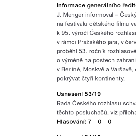
Informace generálního ředit
J. Menger informoval – Český
na festivalu dětského filmu ve
k 95. výročí Českého rozhla
v rámci Pražského jara, v če
proběhl 53. ročník rozhlasov
o výměně na postech zahrani
v Berlíně, Moskvě a Varšavě,
pokrývat čtyři kontinenty.
Usnesení 53/19
Rada Českého rozhlasu schvál
těchto posluchačů, viz příloh
Hlasování: 7 – 0 – 0