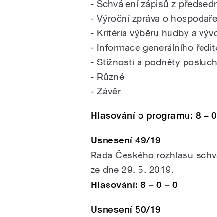
- Schválení zápisů z předse
- Výroční zpráva o hospodař
- Kritéria výběru hudby a vý
- Informace generálního ředit
- Stížnosti a podněty posluc
- Různé
- Závěr
Hlasování o programu: 8 – 0
Usnesení 49/19
Rada Českého rozhlasu schvál
ze dne 29. 5. 2019.
Hlasování: 8 – 0 – 0
Usnesení 50/19