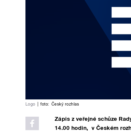
Logo
|
foto:
Český rozhlas
Zápis z veřejné schůze Rad
14.00 hodin, v Českém rozh