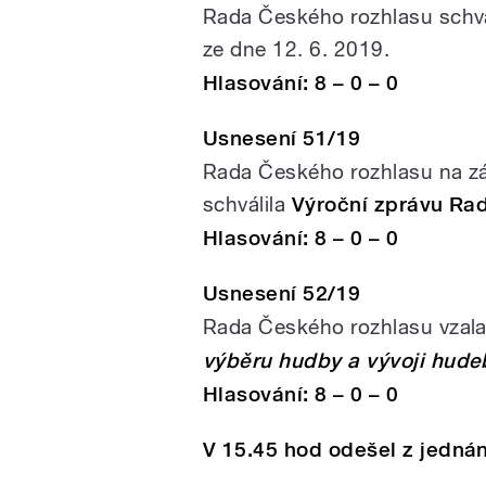
Rada Českého rozhlasu schvál
ze dne 12. 6. 2019.
Hlasování: 8 – 0 – 0
Usnesení 51/19
Rada Českého rozhlasu na zá
schválila
Výroční zprávu Ra
Hlasování: 8 – 0 – 0
Usnesení 52/19
Rada Českého rozhlasu vzal
výběru hudby a vývoji hude
Hlasování: 8 – 0 – 0
V 15.45 hod odešel z jednán