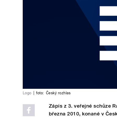
Logo
|
foto:
Český rozhlas
Zápis z 3. veřejné schůze 
března 2010, konané v Česk