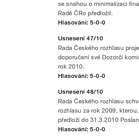
se snahou o minimalizaci fin
Radě ČRo předložil.
Hlasování: 5-0-0
Usnesení 47/10
Rada Českého rozhlasu proje
doporučení své Dozorčí komi
rok 2010.
Hlasování: 5-0-0
Usnesení 48/10
Rada Českého rozhlasu schvá
rozhlasu za rok 2009, kterou
předloží do 31.3.2010 Posl
Hlasování: 5-0-0