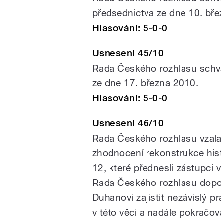
předsednictva ze dne 10. bř
Hlasování: 5-0-0
Usnesení 45/10
Rada Českého rozhlasu schvál
ze dne 17. března 2010.
Hlasování: 5-0-0
Usnesení 46/10
Rada Českého rozhlasu vzala
zhodnocení rekonstrukce his
12, které přednesli zástupci 
Rada Českého rozhlasu dopor
Duhanovi zajistit nezávislý p
v této věci a nadále pokračova