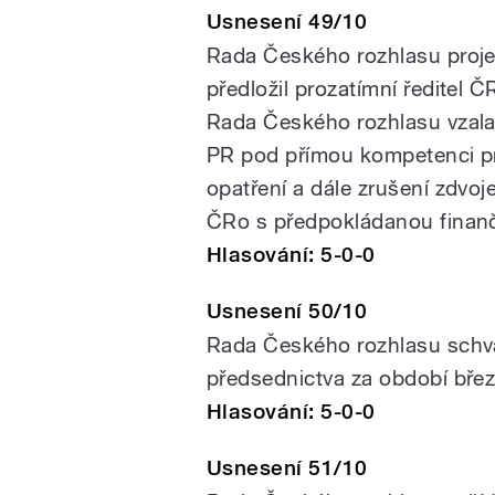
Usnesení 49/10
Rada Českého rozhlasu proje
předložil prozatímní ředitel 
Rada Českého rozhlasu vzal
PR pod přímou kompetenci pro
opatření a dále zrušení zdvoje
ČRo s předpokládanou finanč
Hlasování: 5-0-0
Usnesení 50/10
Rada Českého rozhlasu schvá
předsednictva za období bře
Hlasování: 5-0-0
Usnesení 51/10