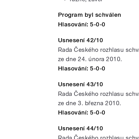
Program byl schválen
Hlasování: 5-0-0
Usnesení 42/10
Rada Českého rozhlasu schvál
ze dne 24. února 2010.
Hlasování: 5-0-0
Usnesení 43/10
Rada Českého rozhlasu schvál
ze dne 3. března 2010.
Hlasování: 5-0-0
Usnesení 44/10
Rada Českého rozhlasu schvá