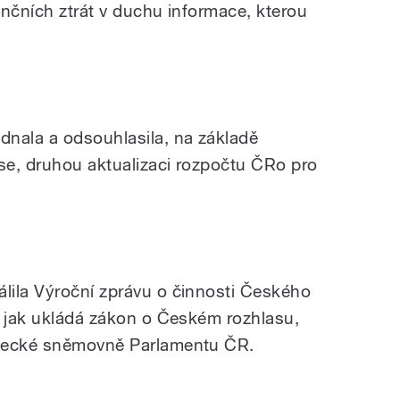
ančních ztrát v duchu informace, kterou
dnala a odsouhlasila, na základě
se, druhou aktualizaci rozpočtu ČRo pro
lila Výroční zprávu o činnosti Českého
, jak ukládá zákon o Českém rozhlasu,
anecké sněmovně Parlamentu ČR.