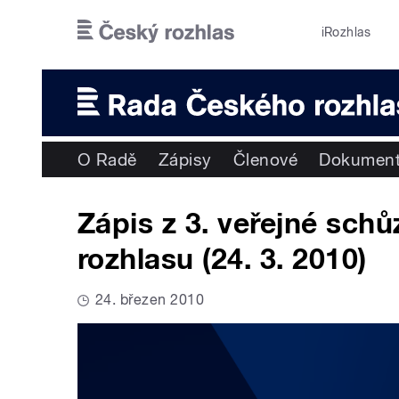
Přejít k hlavnímu obsahu
iRozhlas
O Radě
Zápisy
Členové
Dokumen
Zápis z 3. veřejné sch
rozhlasu (24. 3. 2010)
24. březen 2010