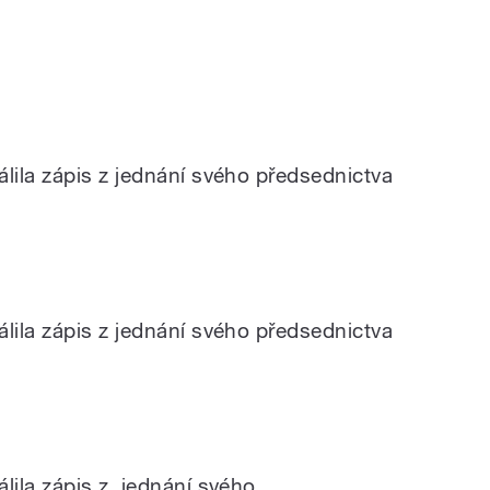
ila zápis z jednání svého předsednictva
ila zápis z jednání svého předsednictva
lila zápis z jednání svého