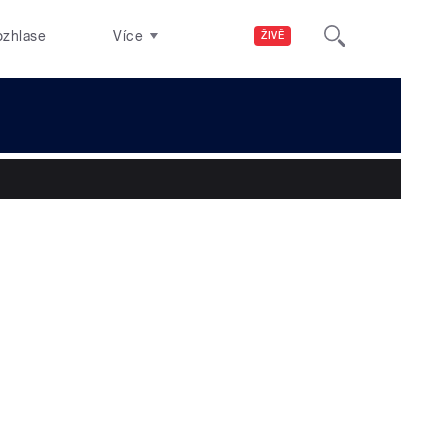
ozhlase
Více
ŽIVĚ