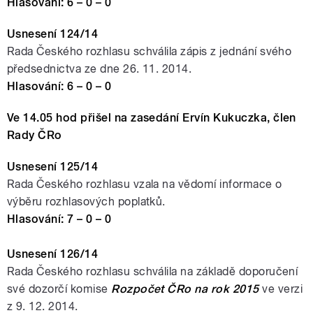
Hlasování: 6 – 0 – 0
Usnesení 124/14
Rada Českého rozhlasu schválila zápis z jednání svého
předsednictva ze dne 26. 11. 2014.
Hlasování: 6 – 0 – 0
Ve 14.05 hod přišel na zasedání Ervín Kukuczka, člen
Rady ČRo
Usnesení 125/14
Rada Českého rozhlasu vzala na vědomí informace o
výběru rozhlasových poplatků.
Hlasování: 7 – 0 – 0
Usnesení 126/14
Rada Českého rozhlasu schválila na základě doporučení
své dozorčí komise
Rozpočet ČRo na rok 2015
ve verzi
z 9. 12. 2014.