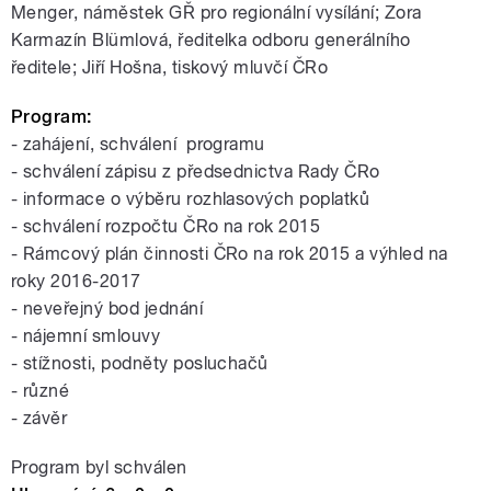
Menger, náměstek GŘ pro regionální vysílání; Zora
Karmazín Blümlová, ředitelka odboru generálního
ředitele; Jiří Hošna, tiskový mluvčí ČRo
Program:
- zahájení, schválení programu
- schválení zápisu z předsednictva Rady ČRo
- informace o výběru rozhlasových poplatků
- schválení rozpočtu ČRo na rok 2015
- Rámcový plán činnosti ČRo na rok 2015 a výhled na
roky 2016-2017
- neveřejný bod jednání
- nájemní smlouvy
- stížnosti, podněty posluchačů
- různé
- závěr
Program byl schválen