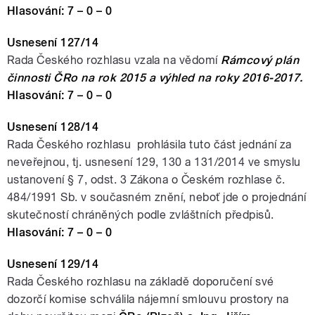
Hlasování:
7 – 0 – 0
Usnesení 127/14
Rada Českého rozhlasu vzala na vědomí
Rámcový plán
činnosti ČRo na rok 2015 a výhled na roky 2016-2017.
Hlasování:
7 – 0 – 0
Usnesení 128/14
Rada Českého rozhlasu prohlásila tuto část jednání za
neveřejnou, tj. usnesení 129, 130 a 131/2014 ve smyslu
ustanovení § 7, odst. 3 Zákona o Českém rozhlase č.
484/1991 Sb. v současném znění, neboť jde o projednání
skutečností chráněných podle zvláštních předpisů.
Hlasování: 7 – 0 – 0
Usnesení 129/14
Rada Českého rozhlasu na základě doporučení své
dozorčí komise schválila
nájemní smlouvu prostory na