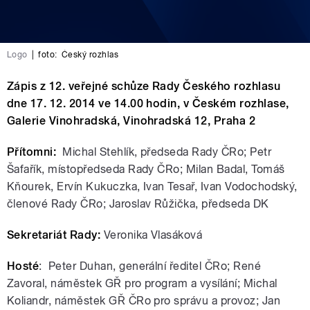
Logo
|
foto:
Český rozhlas
Zápis z 12. veřejné schůze Rady Českého rozhlasu
dne 17. 12. 2014 ve 14.00 hodin, v Českém rozhlase,
Galerie Vinohradská, Vinohradská 12, Praha 2
Přítomni:
Michal Stehlík, předseda Rady ČRo; Petr
Šafařík, místopředseda Rady ČRo; Milan Badal, Tomáš
Kňourek, Ervín Kukuczka, Ivan Tesař, Ivan Vodochodský,
členové Rady ČRo; Jaroslav Růžička, předseda DK
Sekretariát Rady:
Veronika Vlasáková
Hosté
: Peter Duhan, generální ředitel ČRo; René
Zavoral, náměstek GŘ pro program a vysílání; Michal
Koliandr, náměstek GŘ ČRo pro správu a provoz; Jan