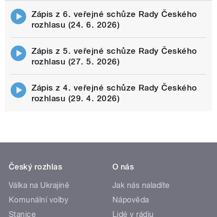
Zápis z 6. veřejné schůze Rady Českého
rozhlasu (24. 6. 2026)
Zápis z 5. veřejné schůze Rady Českého
rozhlasu (27. 5. 2026)
Zápis z 4. veřejné schůze Rady Českého
rozhlasu (29. 4. 2026)
Český rozhlas
O nás
Válka na Ukrajině
Jak nás naladíte
Komunální volby
Nápověda
Stanice
Lidé v rádiu