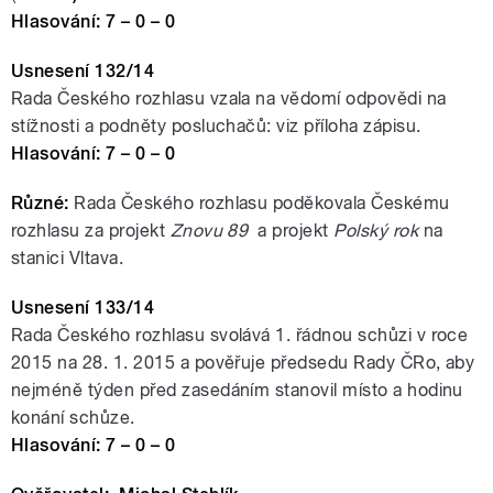
Hlasování: 7 – 0 – 0
Usnesení 132/14
Rada Českého rozhlasu vzala na vědomí odpovědi na
stížnosti a podněty posluchačů: viz příloha zápisu.
Hlasování: 7 – 0 – 0
Různé:
Rada Českého rozhlasu poděkovala Českému
rozhlasu za projekt
Znovu 89
a projekt
Polský rok
na
stanici Vltava.
Usnesení 133/14
Rada Českého rozhlasu svolává 1. řádnou schůzi v roce
2015 na 28. 1. 2015 a pověřuje předsedu Rady ČRo, aby
nejméně týden před zasedáním stanovil místo a hodinu
konání schůze.
Hlasování: 7 – 0 – 0