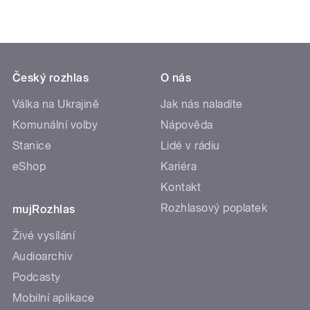
Český rozhlas
O nás
Válka na Ukrajině
Jak nás naladíte
Komunální volby
Nápověda
Stanice
Lidé v rádiu
eShop
Kariéra
Kontakt
Rozhlasový poplatek
mujRozhlas
Živé vysílání
Audioarchiv
Podcasty
Mobilní aplikace