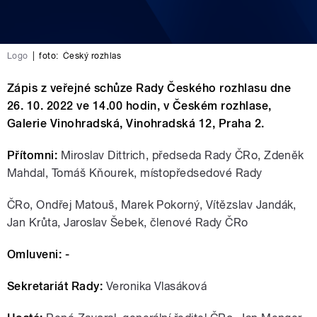
Logo
|
foto:
Český rozhlas
Zápis z veřejné schůze Rady Českého rozhlasu dne
26. 10. 2022 ve 14.00 hodin, v Českém rozhlase,
Galerie Vinohradská, Vinohradská 12, Praha 2.
Přítomni:
Miroslav Dittrich, předseda Rady ČRo, Zdeněk
Mahdal, Tomáš Kňourek, místopředsedové Rady
ČRo, Ondřej Matouš, Marek Pokorný, Vítězslav Jandák,
Jan Krůta, Jaroslav Šebek, členové Rady ČRo
Omluveni: -
Sekretariát Rady:
Veronika Vlasáková