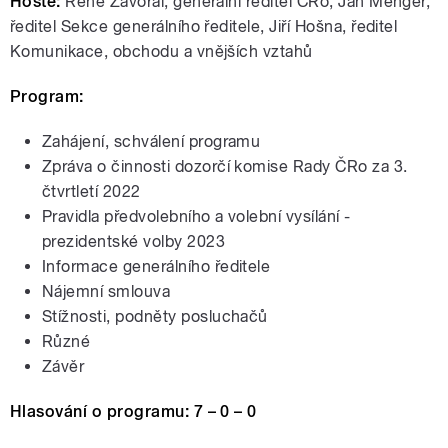
Hosté:
René Zavoral, generální ředitel ČRo, Jan Menger,
ředitel Sekce generálního ředitele, Jiří Hošna, ředitel
Komunikace, obchodu a vnějších vztahů
Program:
Zahájení, schválení programu
Zpráva o činnosti dozorčí komise Rady ČRo za 3.
čtvrtletí 2022
Pravidla předvolebního a volební vysílání -
prezidentské volby 2023
Informace generálního ředitele
Nájemní smlouva
Stížnosti, podněty posluchačů
Různé
Závěr
Hlasování o programu: 7 – 0 – 0