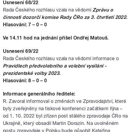
Usnesení 68/22
Rada Českého rozhlasu vzala na vědomí
Zprávu o
činnosti dozorčí komise Rady ČRo za 3. čtvrtletí 2022.
Hlasování: 7 – 0 – 0
Ve 14.11 hod na jednání přišel Ondřej Matouš.
Usnesení 69/22
Rada Českého rozhlasu vzala na vědomí informace o
Pravidlech předvolebního a volební vysílání -
prezidentské volby 2023.
Hlasování: 8 – 0 – 0
Informace generálního ředitele:
R. Zavoral informoval o změnách ve Zpravodajství, které
byly zveřejněny na tiskové konferenci začátkem října –
od 1. 10. 2022 byl zřízen post stálého zpravodaje ČRo na
Ukrajině, který obsadil Martin Dorazín. Na uvolněném
postu zpravodaje v Polsku bude působit Kateřina