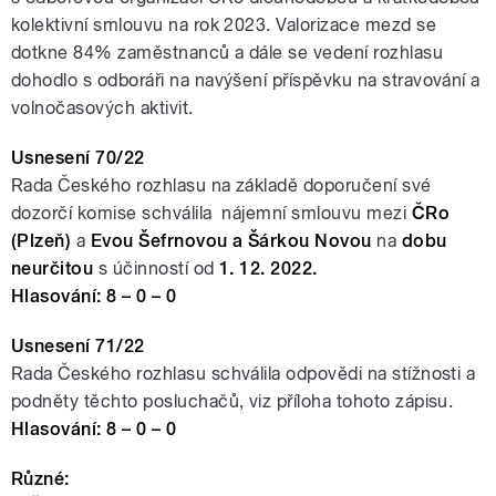
kolektivní smlouvu na rok 2023. Valorizace mezd se
dotkne 84% zaměstnanců a dále se vedení rozhlasu
dohodlo s odboráři na navýšení příspěvku na stravování a
volnočasových aktivit.
Usnesení 70/22
Rada Českého rozhlasu na základě doporučení své
dozorčí komise schválila nájemní smlouvu mezi
ČRo
(Plzeň)
a
Evou Šefrnovou a Šárkou Novou
na
dobu
neurčitou
s účinností od
1. 12. 2022.
Hlasování: 8 – 0 – 0
Usnesení 71/22
Rada Českého rozhlasu schválila odpovědi na stížnosti a
podněty těchto posluchačů, viz příloha tohoto zápisu.
Hlasování: 8 – 0 – 0
Různé: