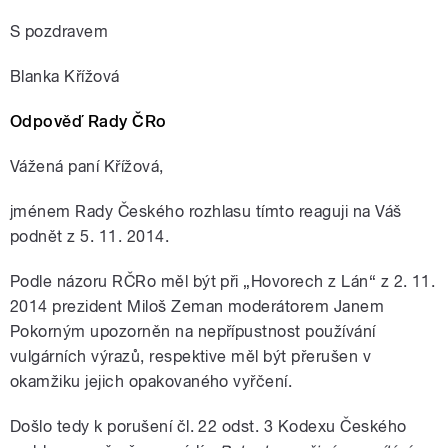
S pozdravem
Blanka Křížová
Odpověď Rady ČRo
Vážená paní Křížová,
jménem Rady Českého rozhlasu tímto reaguji na Váš
podnět z 5. 11. 2014.
Podle názoru RČRo měl být při „Hovorech z Lán“ z 2. 11.
2014 prezident Miloš Zeman moderátorem Janem
Pokorným upozorněn na nepřípustnost používání
vulgárních výrazů, respektive měl být přerušen v
okamžiku jejich opakovaného vyřčení.
Došlo tedy k porušení čl. 22 odst. 3 Kodexu Českého