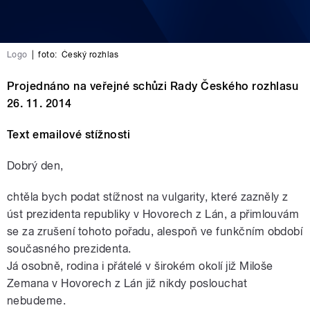
Logo
|
foto:
Český rozhlas
Projednáno na veřejné schůzi Rady Českého rozhlasu
26. 11. 2014
Text emailové stížnosti
Dobrý den,
chtěla bych podat stížnost na vulgarity, které zazněly z
úst prezidenta republiky v Hovorech z Lán, a přimlouvám
se za zrušení tohoto pořadu, alespoň ve funkčním období
současného prezidenta.
Já osobně, rodina i přátelé v širokém okolí již Miloše
Zemana v Hovorech z Lán již nikdy poslouchat
nebudeme.