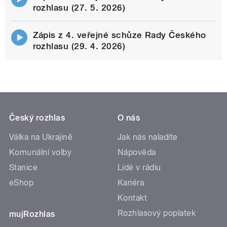
rozhlasu (27. 5. 2026)
Zápis z 4. veřejné schůze Rady Českého
rozhlasu (29. 4. 2026)
Český rozhlas
O nás
Válka na Ukrajině
Jak nás naladíte
Komunální volby
Nápověda
Stanice
Lidé v rádiu
eShop
Kariéra
Kontakt
Rozhlasový poplatek
mujRozhlas