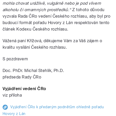
mohla chovat urážlivě, vulgárně nebo je pod vlivem
alkoholu či omamných prostředků.“
Z tohoto důvodu
vyzvala Rada ČRo vedení Českého rozhlasu, aby byl pro
budoucí formát pořadu Hovory z Lán respektován tento
článek Kodexu Českého rozhlasu.
Vážená paní Křížová, děkujeme Vám za Váš zájem o
kvalitu vysílání Českého rozhlasu.
S pozdravem
Doc. PhDr. Michal Stehlík, Ph.D.
předseda Rady ČRo
Vyjádření vedení ČRo
viz příloha
Vyjádření ČRo k předaným podnětům ohledně pořadu
Hovory z Lán