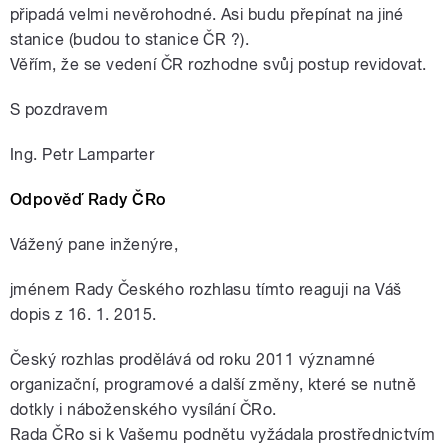
připadá velmi nevěrohodné. Asi budu přepínat na jiné
stanice (budou to stanice ČR ?).
Věřím, že se vedení ČR rozhodne svůj postup revidovat.
S pozdravem
Ing. Petr Lamparter
Odpověď Rady ČRo
Vážený pane inženýre,
jménem Rady Českého rozhlasu tímto reaguji na Váš
dopis z 16. 1. 2015.
Český rozhlas prodělává od roku 2011 významné
organizační, programové a další změny, které se nutně
dotkly i náboženského vysílání ČRo.
Rada ČRo si k Vašemu podnětu vyžádala prostřednictvím