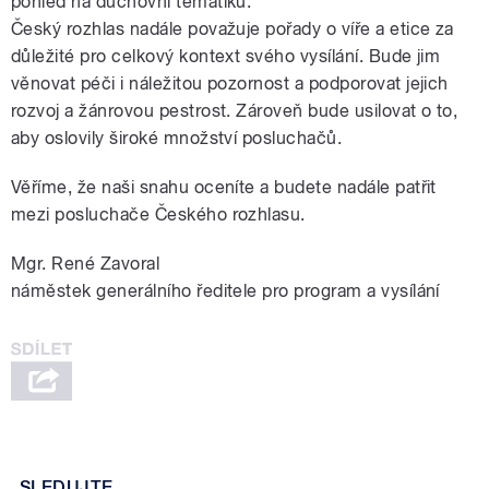
pohled na duchovní tematiku.
Český rozhlas nadále považuje pořady o víře a etice za
důležité pro celkový kontext svého vysílání. Bude jim
věnovat péči i náležitou pozornost a podporovat jejich
rozvoj a žánrovou pestrost. Zároveň bude usilovat o to,
aby oslovily široké množství posluchačů.
Věříme, že naši snahu oceníte a budete nadále patřit
mezi posluchače Českého rozhlasu.
Mgr. René Zavoral
náměstek generálního ředitele pro program a vysílání
SLEDUJTE