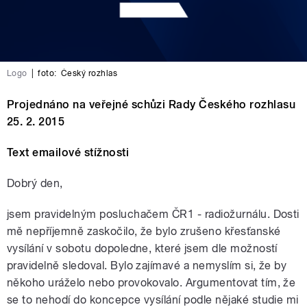
Logo
|
foto:
Český rozhlas
Projednáno na veřejné schůzi Rady Českého rozhlasu
25. 2. 2015
Text emailové stížnosti
Dobrý den,
jsem pravidelným posluchačem ČR1 - radiožurnálu. Dosti
mě nepříjemně zaskočilo, že bylo zrušeno křesťanské
vysílání v sobotu dopoledne, které jsem dle možností
pravidelně sledoval. Bylo zajímavé a nemyslím si, že by
někoho uráželo nebo provokovalo. Argumentovat tím, že
se to nehodí do koncepce vysílání podle nějaké studie mi