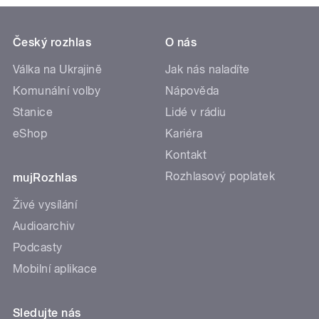
Český rozhlas
O nás
Válka na Ukrajině
Jak nás naladíte
Komunální volby
Nápověda
Stanice
Lidé v rádiu
eShop
Kariéra
Kontakt
Rozhlasový poplatek
mujRozhlas
Živé vysílání
Audioarchiv
Podcasty
Mobilní aplikace
Sledujte nás