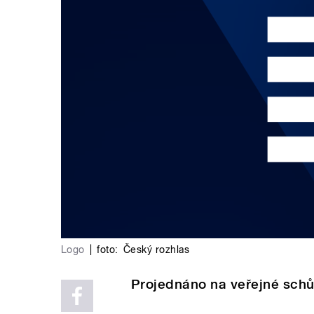
Logo
|
foto:
Český rozhlas
Projednáno na veřejné schů