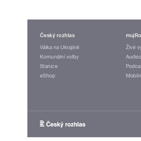
Český rozhlas
mujRo
Válka na Ukrajině
Živé v
Komunální volby
Audioa
Stanice
Podca
eShop
Mobiln