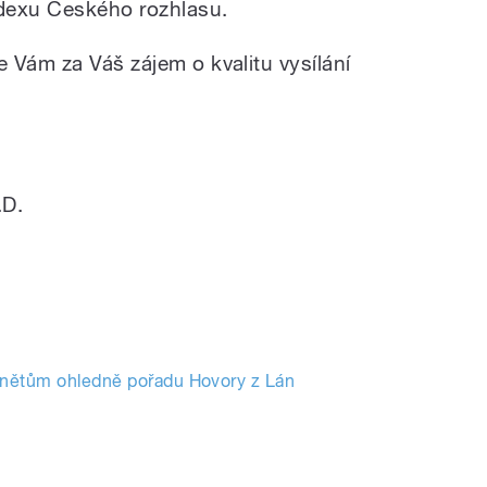
dexu Českého rozhlasu.
 Vám za Váš zájem o kvalitu vysílání
.D.
nětům ohledně pořadu Hovory z Lán