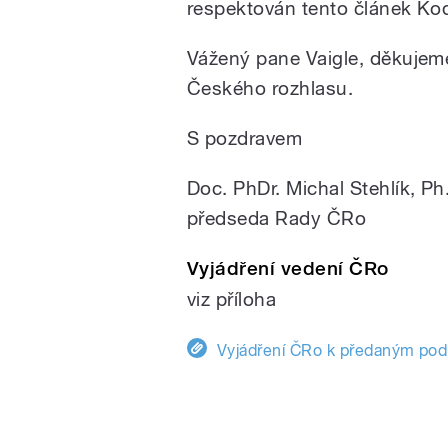
respektován tento článek Ko
Vážený pane Vaigle, děkujeme
Českého rozhlasu.
S pozdravem
Doc. PhDr. Michal Stehlík, Ph
předseda Rady ČRo
Vyjádření vedení ČRo
viz příloha
Vyjádření ČRo k předaným pod