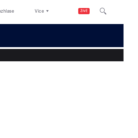
ozhlase
Více
ŽIVĚ