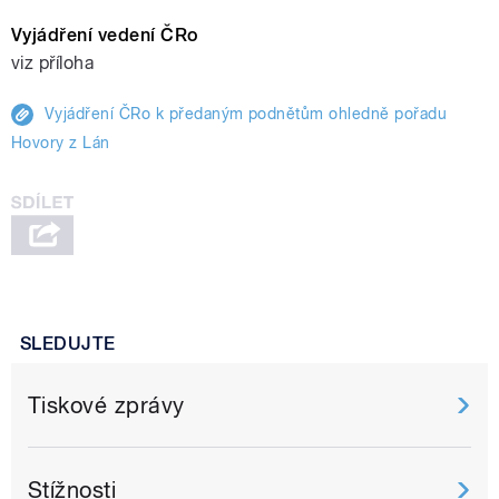
Vyjádření vedení ČRo
viz příloha
Vyjádření ČRo k předaným podnětům ohledně pořadu
Hovory z Lán
SLEDUJTE
Tiskové zprávy
Stížnosti