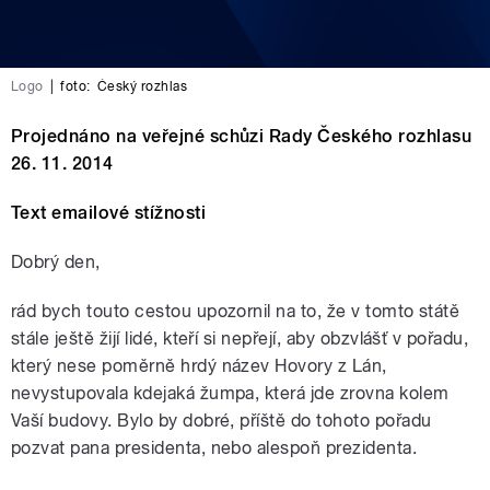
Logo
|
foto:
Český rozhlas
Projednáno na veřejné schůzi Rady Českého rozhlasu
26. 11. 2014
Text emailové stížnosti
Dobrý den,
rád bych touto cestou upozornil na to, že v tomto státě
stále ještě žijí lidé, kteří si nepřejí, aby obzvlášť v pořadu,
který nese poměrně hrdý název Hovory z Lán,
nevystupovala kdejaká žumpa, která jde zrovna kolem
Vaší budovy. Bylo by dobré, příště do tohoto pořadu
pozvat pana presidenta, nebo alespoň prezidenta.