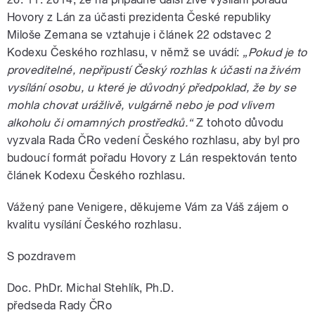
Hovory z Lán za účasti prezidenta České republiky
Miloše Zemana se vztahuje i článek 22 odstavec 2
Kodexu Českého rozhlasu, v němž se uvádí:
„Pokud je to
proveditelné, nepřipustí Český rozhlas k účasti na živém
vysílání osobu, u které je důvodný předpoklad, že by se
mohla chovat urážlivě, vulgárně nebo je pod vlivem
alkoholu či omamných prostředků.“
Z tohoto důvodu
vyzvala Rada ČRo vedení Českého rozhlasu, aby byl pro
budoucí formát pořadu Hovory z Lán respektován tento
článek Kodexu Českého rozhlasu.
Vážený pane Venigere, děkujeme Vám za Váš zájem o
kvalitu vysílání Českého rozhlasu.
S pozdravem
Doc. PhDr. Michal Stehlík, Ph.D.
předseda Rady ČRo