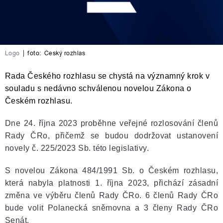
Logo
|
foto:
Český rozhlas
Rada Českého rozhlasu se chystá na významný krok v
souladu s nedávno schválenou novelou Zákona o
Českém rozhlasu.
Dne 24. října 2023 proběhne veřejné rozlosování členů
Rady ČRo, přičemž se budou dodržovat ustanovení
novely č. 225/2023 Sb. této legislativy.
S novelou Zákona 484/1991 Sb. o Českém rozhlasu,
která nabyla platnosti 1. října 2023, přichází zásadní
změna ve výběru členů Rady ČRo. 6 členů Rady ČRo
bude volit Polanecká sněmovna a 3 členy Rady ČRo
Senát.