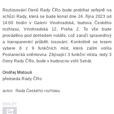
Rozlosování členů Rady ČRo bude probíhat veřejně na
schůzi Rady, která se bude konat dne 24. října 2023 od
14:00 hodin v Galerii Vinohradská, budova Českého
rozhlasu, Vinohradská 12, Praha 2. To vše bude
prováděno pod dohledem notáře, což zaručí spravedlivý
a transparentní průběh losování. Konkrétně se losem
vybere 6 z 9 funkčních míst, která zatím volila
Poslanecká sněmovna. Zbývající 3 funkční místa, tedy 3
členy Rady ČRo, bude v budoucnu volit Senát.
Ondřej Matouš
předseda Rady ČRo
autor:
Rada Českého rozhlasu