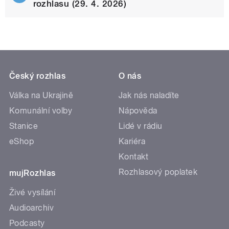
rozhlasu (29. 4. 2026)
Český rozhlas
O nás
Válka na Ukrajině
Jak nás naladíte
Komunální volby
Nápověda
Stanice
Lidé v rádiu
eShop
Kariéra
Kontakt
Rozhlasový poplatek
mujRozhlas
Živé vysílání
Audioarchiv
Podcasty