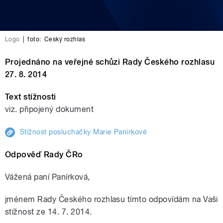
Logo
|
foto:
Český rozhlas
Projednáno na veřejné schůzi Rady Českého rozhlasu
27. 8. 2014
Text stížnosti
viz. připojený dokument
Stížnost posluchačky Marie Panírkové
Odpověď Rady ČRo
Vážená paní Panírková,
jménem Rady Českého rozhlasu tímto odpovídám na Vaši
stížnost ze 14. 7. 2014.