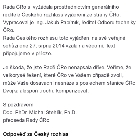
Rada ČRo si vyžádala prostřednictvím generálního
ředitele Českého rozhlasu vyjádření ze strany ČRo.
Vypracoval je Ing. Jakub Papírník, ředitel Odboru techniky
ČRo.
Rada Českého rozhlasu toto vyjádření na své veřejné
schůzi dne 27. srpna 2014 vzala na vědomí. Text
připojujeme v příloze.
Je škoda, že jste Radě ČRo nenapsala dříve. Věříme, že
velkorysé řešení, které ČRo ve Vašem případě zvolil,
může Vaše dosavadní nesnáze s poslechem stanice ČRo
Dvojka alespoň trochu kompenzovat.
S pozdravem
Doc. PhDr. Michal Stehlík, Ph.D.
předseda Rady ČRo
Odpověď za Český rozhlas