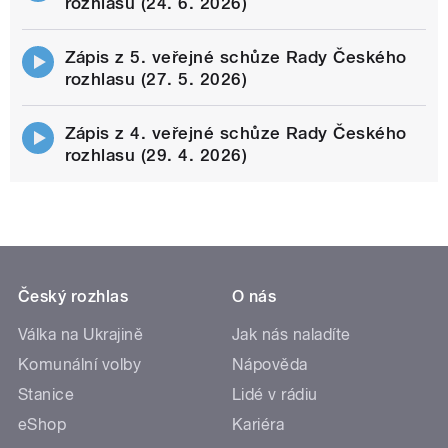
rozhlasu (24. 6. 2026)
Zápis z 5. veřejné schůze Rady Českého
rozhlasu (27. 5. 2026)
Zápis z 4. veřejné schůze Rady Českého
rozhlasu (29. 4. 2026)
Český rozhlas
O nás
Válka na Ukrajině
Jak nás naladíte
Komunální volby
Nápověda
Stanice
Lidé v rádiu
eShop
Kariéra