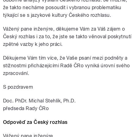
že takto necháme posoudit i vybranou problematiku
týkající se s jazykové kultury Českého rozhlasu.
Vážený pane inženýre, děkujeme Vám za Váš zájem o
Český rozhlas i za to, že jste se takto věnoval poskytnutí
zpětné vazby k jeho práci.
Děkujeme Vám tím více, že Vaše psaní mezi podněty a
stížnostmi přicházejícími Radě ČRo vyniká úrovní svého
zpracování.
S pozdravem
Doc. PhDr. Michal Stehlík, Ph.D.
předseda Rady ČRo
Odpověď za Český rozhlas
Vážený pane inženýre,