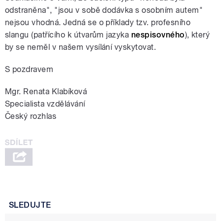
odstraněna", "jsou v sobě dodávka s osobním autem"
nejsou vhodná. Jedná se o příklady tzv. profesního
slangu (patřícího k útvarům jazyka
nespisovného
), který
by se neměl v našem vysílání vyskytovat.
S pozdravem
Mgr. Renata Klabíková
Specialista vzdělávání
Český rozhlas
SLEDUJTE