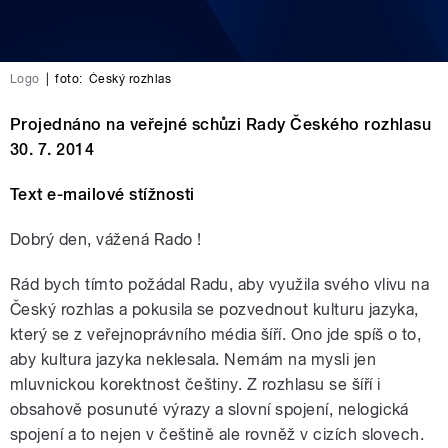
Logo
|
foto:
Český rozhlas
Projednáno na veřejné schůzi Rady Českého rozhlasu
30. 7. 2014
Text e-mailové stížnosti
Dobrý den, vážená Rado !
Rád bych tímto požádal Radu, aby využila svého vlivu na
Český rozhlas a pokusila se pozvednout kulturu jazyka,
který se z veřejnoprávního média šíří. Ono jde spíš o to,
aby kultura jazyka neklesala. Nemám na mysli jen
mluvnickou korektnost češtiny. Z rozhlasu se šíří i
obsahově posunuté výrazy a slovní spojení, nelogická
spojení a to nejen v češtině ale rovněž v cizích slovech.