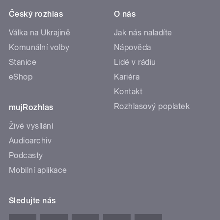
Český rozhlas
O nás
Válka na Ukrajině
Jak nás naladíte
Komunální volby
Nápověda
Stanice
Lidé v rádiu
eShop
Kariéra
Kontakt
Rozhlasový poplatek
mujRozhlas
Živé vysílání
Audioarchiv
Podcasty
Mobilní aplikace
Sledujte nás