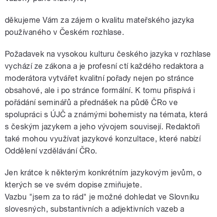
děkujeme Vám za zájem o kvalitu mateřského jazyka
používaného v Českém rozhlase.
Požadavek na vysokou kulturu českého jazyka v rozhlase
vychází ze zákona a je profesní ctí každého redaktora a
moderátora vytvářet kvalitní pořady nejen po stránce
obsahové, ale i po stránce formální. K tomu přispívá i
pořádání seminářů a přednášek na půdě ČRo ve
spolupráci s ÚJČ a známými bohemisty na témata, která
s českým jazykem a jeho vývojem souvisejí. Redaktoři
také mohou využívat jazykové konzultace, které nabízí
Oddělení vzdělávání ČRo.
Jen krátce k některým konkrétním jazykovým jevům, o
kterých se ve svém dopise zmiňujete.
Vazbu "jsem za to rád" je možné dohledat ve Slovníku
slovesných, substantivních a adjektivních vazeb a