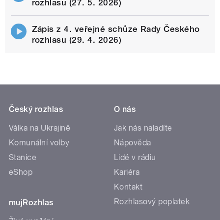
rozhlasu (27. 5. 2026)
Zápis z 4. veřejné schůze Rady Českého
rozhlasu (29. 4. 2026)
Český rozhlas
O nás
Válka na Ukrajině
Jak nás naladíte
Komunální volby
Nápověda
Stanice
Lidé v rádiu
eShop
Kariéra
Kontakt
Rozhlasový poplatek
mujRozhlas