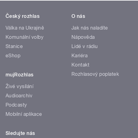
Český rozhlas
O nás
Válka na Ukrajině
Jak nás naladíte
Komunální volby
Nápověda
Stanice
Lidé v rádiu
eShop
Kariéra
Kontakt
Rozhlasový poplatek
mujRozhlas
Živé vysílání
Audioarchiv
Podcasty
Mobilní aplikace
Sledujte nás