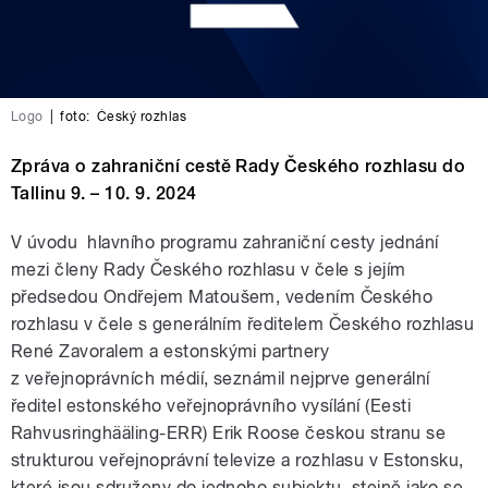
Logo
|
foto:
Český rozhlas
Zpráva o zahraniční cestě Rady Českého rozhlasu do
Tallinu 9. – 10. 9. 2024
V úvodu hlavního programu zahraniční cesty jednání
mezi členy Rady Českého rozhlasu v čele s jejím
předsedou Ondřejem Matoušem, vedením Českého
rozhlasu v čele s generálním ředitelem Českého rozhlasu
René Zavoralem a estonskými partnery
z veřejnoprávních médií, seznámil nejprve generální
ředitel estonského veřejnoprávního vysílání (Eesti
Rahvusringhääling-ERR) Erik Roose českou stranu se
strukturou veřejnoprávní televize a rozhlasu v Estonsku,
které jsou sdruženy do jednoho subjektu, stejně jako se