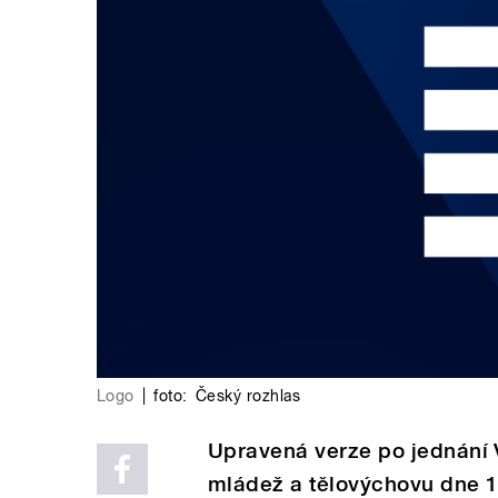
Logo
|
foto:
Český rozhlas
Upravená verze po jednání V
mládež a tělovýchovu dne 