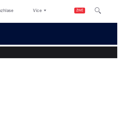
ozhlase
Více
ŽIVĚ