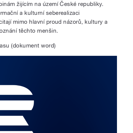
pinám žijícím na území České republiky.
mační a kulturní seberealizaci
itají mimo hlavní proud názorů, kultury a
oznání těchto menšin.
asu (dokument word)