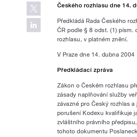
Českého rozhlasu dne 14. 
Předkládá Rada Českého roz
ČR podle § 8 odst. (1) písm.
rozhlasu, v platném znění.
V Praze dne 14. dubna 2004
Předkládací zpráva
Zákon o Českém rozhlasu před
zásady naplňování služby veře
závazné pro Český rozhlas a 
porušení Kodexu kvalifikuje 
zvláštního právního předpisu
tohoto dokumentu Poslanec