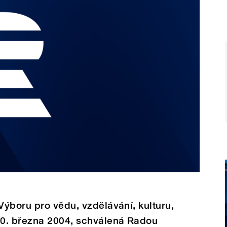
ýboru pro vědu, vzdělávání, kulturu,
10. března 2004, schválená Radou