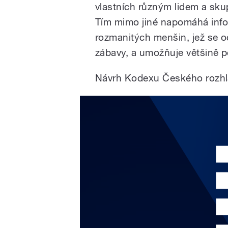
vlastních různým lidem a sku
Tím mimo jiné napomáhá infor
rozmanitých menšin, jež se oc
zábavy, a umožňuje většině p
Návrh Kodexu Českého rozhl