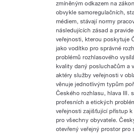
zmíněným odkazem na zákoní
obvykle samoregulačních, s
médiem, stávají normy praco
následujících zásad a pravidel
veřejnosti, kterou poskytuje
jako vodítko pro správné rozh
problémů rozhlasového vysílá
kvality daný posluchačům a v
aktéry služby veřejnosti v obl
věnuje jednotlivým typům po
Českého rozhlasu, hlava III. 
profesních a etických problé
veřejnosti zajišťující přístup
pro všechny obyvatele. Česk
otevřený veřejný prostor pro 