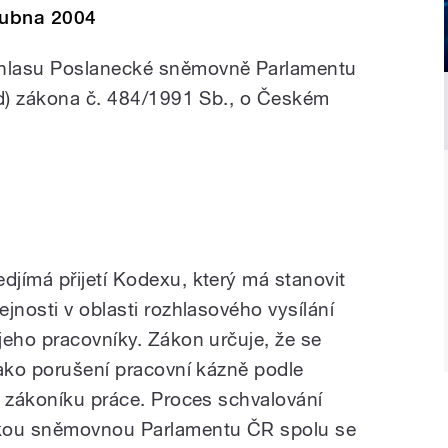
dubna 2004
hlasu Poslanecké sněmovně Parlamentu
 d) zákona č. 484/1991 Sb., o Českém
jímá přijetí Kodexu, který má stanovit
jnosti v oblasti rozhlasového vysílání
jeho pracovníky. Zákon určuje, že se
jako porušení pracovní kázně podle
, zákoníku práce. Proces schvalování
kou sněmovnou Parlamentu ČR spolu se