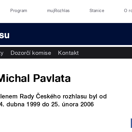
Program
mujRozhlas
Stanice
O r
ty
Dozorčí komise
Kontakt
Michal Pavlata
lenem Rady Českého rozhlasu byl od
4. dubna 1999 do 25. února 2006