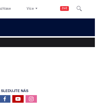
ozhlase
Více
ŽIVĚ
SLEDUJTE NÁS