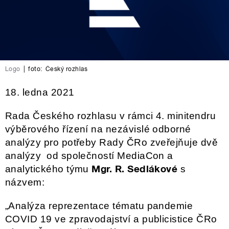
Logo
|
foto:
Český rozhlas
18. ledna 2021
Rada Českého rozhlasu v rámci 4. minitendru
výběrového řízení na nezávislé odborné
analýzy pro potřeby Rady ČRo zveřejňuje
dvě
analýzy
od společností
MediaCon
a
Mgr. R. Sedlákové
analytického týmu
s
názvem:
„Analýza reprezentace tématu pandemie
COVID 19 ve zpravodajství a publicistice ČRo