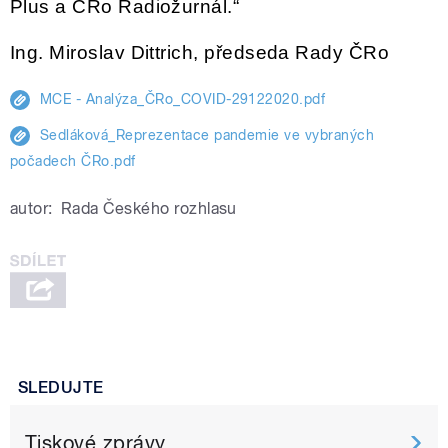
Plus a ČRo Radiožurnál.“
Ing. Miroslav Dittrich, předseda Rady ČRo
MCE - Analýza_ČRo_COVID-29122020.pdf
Sedláková_Reprezentace pandemie ve vybraných
počadech ČRo.pdf
autor:
Rada Českého rozhlasu
SLEDUJTE
Tiskové zprávy