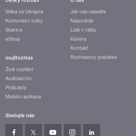
Český rozhlas
O nás
Válka na Ukrajině
Jak nás naladíte
Komunální volby
Nápověda
Stanice
Lidé v rádiu
eShop
Kariéra
Kontakt
Rozhlasový poplatek
mujRozhlas
Živé vysílání
Audioarchiv
Podcasty
Mobilní aplikace
Sledujte nás