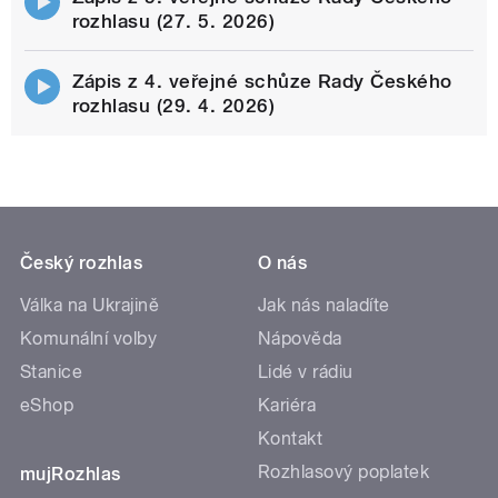
rozhlasu (27. 5. 2026)
Zápis z 4. veřejné schůze Rady Českého
rozhlasu (29. 4. 2026)
Český rozhlas
O nás
Válka na Ukrajině
Jak nás naladíte
Komunální volby
Nápověda
Stanice
Lidé v rádiu
eShop
Kariéra
Kontakt
Rozhlasový poplatek
mujRozhlas