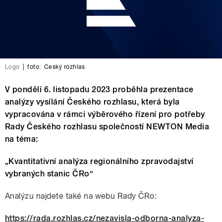
Logo
|
foto:
Český rozhlas
V pondělí 6. listopadu 2023 proběhla prezentace
analýzy vysílání Českého rozhlasu, která byla
vypracována v rámci výběrového řízení pro potřeby
Rady Českého rozhlasu společností NEWTON Media
na téma:
„Kvantitativní analýza regionálního zpravodajství
vybraných stanic ČRo“
Analýzu najdete také na webu Rady ČRo:
https://rada.rozhlas.cz/nezavisla-odborna-analyza-