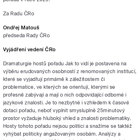
Za Radu ČRo
Ondřej Matouš
předseda Rady ČRo
Vyjádření vedení ČRo
Dramaturgie hostů pořadu Jak to vidí je postavena na
výběru erudovaných osobností z renomovaných institucí,
které se vyjadřují primárně k záležitostem či
problematice, ve kterých se orientují, kterými se
profesně zabývají a mají o nich odpovídající odborné i
jazykové znalosti. Je to nezbytné i vzhledem k časové
dotaci pořadu, neboť vyplnit smysluplně 25minutový
prostor vyžaduje hluboký vhled a znalosti problematiky.
Hosty tohoto pořadu nejsou politici a snažíme se taktéž
vyhýbat politicky angažovaným osobám. Analýzy a