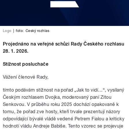
Logo
|
foto:
Český rozhlas
Projednáno na veřejné schůzi Rady Českého rozhlasu
28. 1. 2026.
Stížnost
posluchače
Vážení členové Rady,
tímto podávám stížnost na pořad „Jak to vidí…“, vysílaný
Českým rozhlasem Dvojka, moderovaný paní Zitou
Senkovou. V průběhu roku 2025 dochází opakovaně k
tomu, že pořad zve hosty, kteří trvale prezentují názory
odpovídající bývalé vládě vedené Petrem Fialou a kriticky
hodnotí vládu Andreje Babiše. Tento vzorec se projevuje