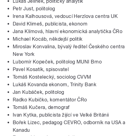
Lukáš Jelínek, politický analytik
Petr Just, politolog
Irena Kalhousová, vedoucí Herzlova centra UK
David Klimeš, publicista, ekonom
Jana Klímová, hlavní ekonomická analytička ČRo
Michael Kocáb, někdejší politik
Miroslav Konvalina, bývalý ředitel Českého centra
New York
Lubomír Kopeček, politolog MUNI Brno
Pavel Kosatík, spisovatel
Tomáš Kostelecký, sociolog CVVM
Lukáš Kovanda ekonom, Trinity Bank
Jan Kubáček, politolog
Radko Kubičko, komentátor ČRo
Tomáš Kučera, demograf
Ivan Kytka, publicista žijící ve Velké Británii
Bořek Lizec, pedagog CEVRO, odborník na USA a
Kanadu