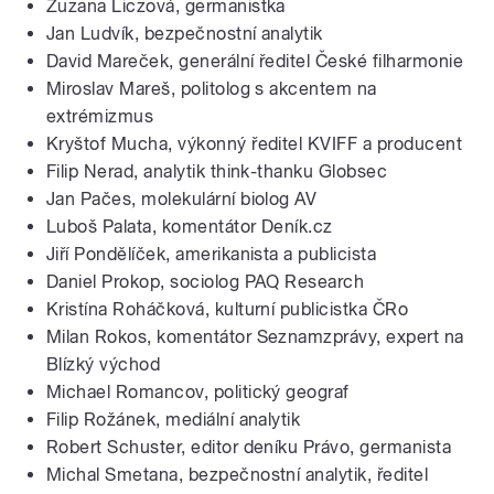
Zuzana Liczová, germanistka
Jan Ludvík, bezpečnostní analytik
David Mareček, generální ředitel České filharmonie
Miroslav Mareš, politolog s akcentem na
extrémizmus
Kryštof Mucha, výkonný ředitel KVIFF a producent
Filip Nerad, analytik think-thanku Globsec
Jan Pačes, molekulární biolog AV
Luboš Palata, komentátor Deník.cz
Jiří Pondělíček, amerikanista a publicista
Daniel Prokop, sociolog PAQ Research
Kristína Roháčková, kulturní publicistka ČRo
Milan Rokos, komentátor Seznamzprávy, expert na
Blízký východ
Michael Romancov, politický geograf
Filip Rožánek, mediální analytik
Robert Schuster, editor deníku Právo, germanista
Michal Smetana, bezpečnostní analytik, ředitel