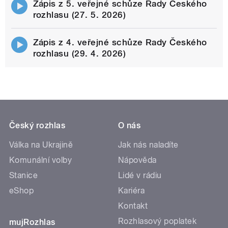
Zápis z 5. veřejné schůze Rady Českého
rozhlasu (27. 5. 2026)
Zápis z 4. veřejné schůze Rady Českého
rozhlasu (29. 4. 2026)
Český rozhlas
O nás
Válka na Ukrajině
Jak nás naladíte
Komunální volby
Nápověda
Stanice
Lidé v rádiu
eShop
Kariéra
Kontakt
Rozhlasový poplatek
mujRozhlas