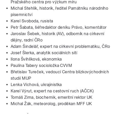
Pražského centra pro výzkum míru
Michal Stehlík, historik, ředitel Památníku národního
písemnictví
Karel Svoboda, rusista
Petr Šabata, šéfredaktor deníku Právo, komentátor
Jaroslav Šebek, historik (AV), odborník na církevní
dějiny, radní ČRo
Adam Šindelář, expert na církevní problematiku, ČRo
Josef Šlerka, analytik sociálních sítí
Ilona Švihlíková, ekonomka
Paulína Tabery socioložka CVVM
Břetislav Tureček, vedoucí Centra blízkovýchodních
studií MUP
Lenka Víchová, ukrajinistka
Karel Výrut, expert na cestovní ruch (AČCK)
Tomáš Zima, biochemik, emeritní rektor UK
Michal Žák, meteorolog, proděkan MFF UK